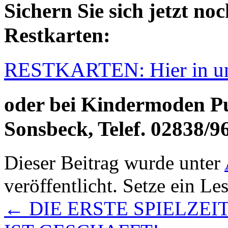
Sichern Sie sich jetzt no
Restkarten:
RESTKARTEN: Hier in unse
oder bei Kindermoden Pu
Sonsbeck, Telef. 02838/9
Dieser Beitrag wurde unter
veröffentlicht. Setze ein L
←
DIE ERSTE SPIELZEI