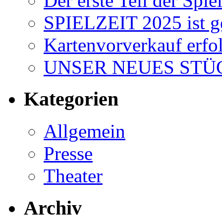
Der erste Teil der Spiel
SPIELZEIT 2025 ist ge
Kartenvorverkauf erfol
UNSER NEUES STÜC
Kategorien
Allgemein
Presse
Theater
Archiv