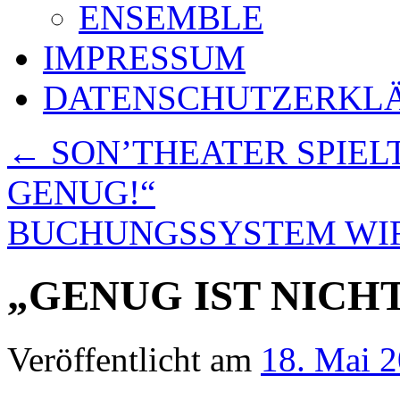
ENSEMBLE
IMPRESSUM
DATENSCHUTZERKL
←
SON’THEATER SPIELT
GENUG!“
BUCHUNGSSYSTEM WI
„GENUG IST NICH
Veröffentlicht am
18. Mai 