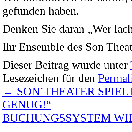
gefunden haben.
Denken Sie daran „Wer lacht
Ihr Ensemble des Son Theat
Dieser Beitrag wurde unter
Lesezeichen für den
Permal
←
SON’THEATER SPIELT
GENUG!“
BUCHUNGSSYSTEM WI