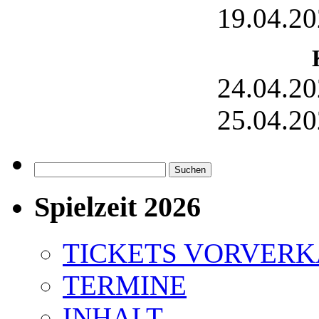
19.04.20
24.04.20
25.04.20
Suchen
nach:
Spielzeit 2026
TICKETS VORVER
TERMINE
INHALT