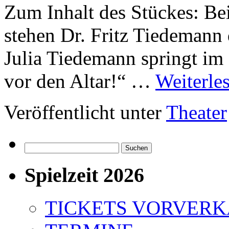
Zum Inhalt des Stückes: Be
stehen Dr. Fritz Tiedemann 
Julia Tiedemann springt i
vor den Altar!“ …
Weiterle
Veröffentlicht unter
Theater
Suchen
nach:
Spielzeit 2026
TICKETS VORVER