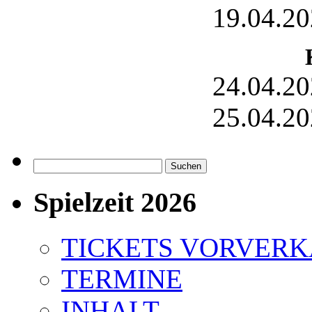
19.04.20
24.04.20
25.04.20
Suchen
nach:
Spielzeit 2026
TICKETS VORVER
TERMINE
INHALT