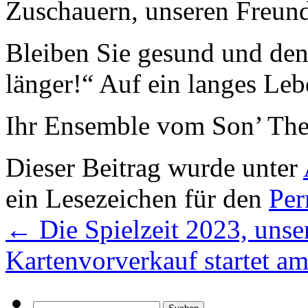
Zuschauern, unseren Freund
Bleiben Sie gesund und denk
länger!“ Auf ein langes Leb
Ihr Ensemble vom Son’ The
Dieser Beitrag wurde unter
ein Lesezeichen für den
Per
←
Die Spielzeit 2023, unser
Kartenvorverkauf startet a
Suchen