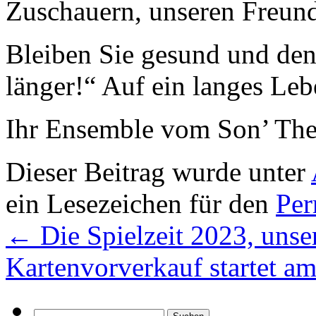
Zuschauern, unseren Freund
Bleiben Sie gesund und denk
länger!“ Auf ein langes Leb
Ihr Ensemble vom Son’ The
Dieser Beitrag wurde unter
ein Lesezeichen für den
Per
←
Die Spielzeit 2023, unser
Kartenvorverkauf startet a
Suchen