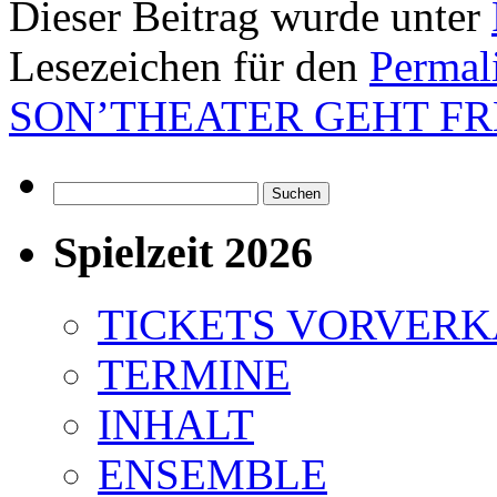
Dieser Beitrag wurde unter
Lesezeichen für den
Permal
SON’THEATER GEHT F
Suchen
nach:
Spielzeit 2026
TICKETS VORVER
TERMINE
INHALT
ENSEMBLE