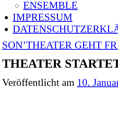
ENSEMBLE
IMPRESSUM
DATENSCHUTZERKL
SON’THEATER GEHT F
THEATER STARTET
Veröffentlicht am
10. Janua